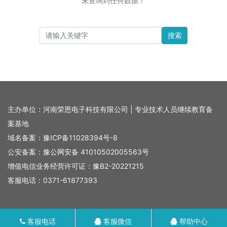
未查询到任何数据！
搜索
主办单位：河南荣恩电子科技有限公司 | 专业技术人员继续教育备
案基地
域名备案：
豫ICP备11028394号-8
公安备案：
豫公网安备 41010502005563号
增值电信业务经营许可证：豫B2-20221215
客服电话：0371-61877393
客服电话
客服微信
帮助中心