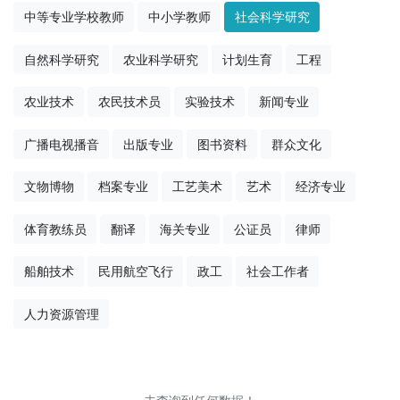
中等专业学校教师
中小学教师
社会科学研究
自然科学研究
农业科学研究
计划生育
工程
农业技术
农民技术员
实验技术
新闻专业
广播电视播音
出版专业
图书资料
群众文化
文物博物
档案专业
工艺美术
艺术
经济专业
体育教练员
翻译
海关专业
公证员
律师
船舶技术
民用航空飞行
政工
社会工作者
人力资源管理