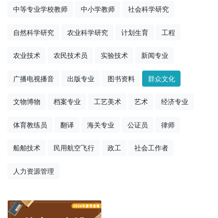
中等专业学校教师
中小学教师
社会科学研究
自然科学研究
农业科学研究
计划生育
工程
农业技术
农民技术员
实验技术
新闻专业
广播电视播音
出版专业
图书资料
群众文化
文物博物
档案专业
工艺美术
艺术
经济专业
体育教练员
翻译
海关专业
公证员
律师
船舶技术
民用航空飞行
政工
社会工作者
人力资源管理