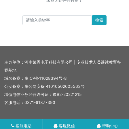
未查询到任何数据！
搜索
主办单位：河南荣恩电子科技有限公司 | 专业技术人员继续教育备
案基地
域名备案：
豫ICP备11028394号-8
公安备案：
豫公网安备 41010502005563号
增值电信业务经营许可证：豫B2-20221215
客服电话：0371-61877393
客服电话
客服微信
帮助中心