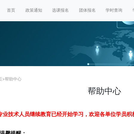
首页
政策通知
选课报名
团体报名
学时查询
页
>
帮助中心
帮助中心
度专业技术人员继续教育已经开始学习，欢迎各单位学员积
温馨提醒：