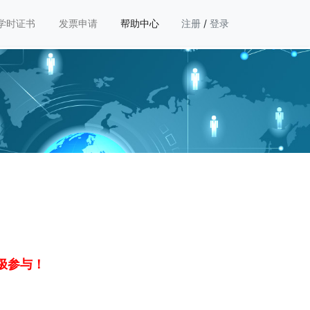
学时证书
发票申请
帮助中心
注册
/
登录
极参与！