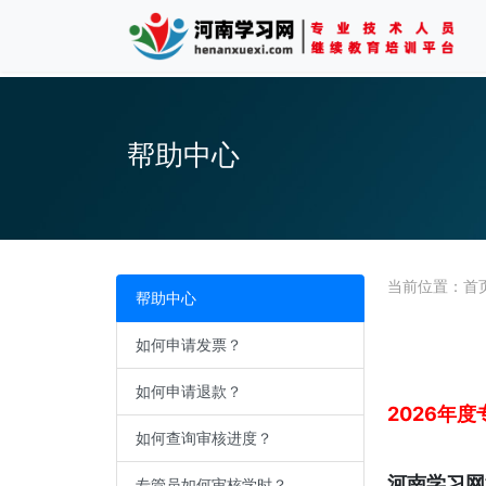
帮助中心
当前位置：
首
帮助中心
如何申请发票？
如何申请退款？
2026年
如何查询审核进度？
河南学习网
专管员如何审核学时？